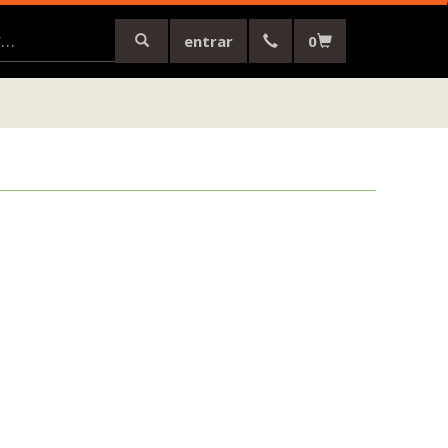
entrar
0