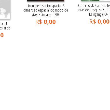
Caderno de Campo: Té
Linguagem socioespacial: A
notas de pesquisa sobr
dimensão espacial do modo de
Kaingang (PDF)
viver Kaingang – PDF
R$
0,00
R$
0,00
 ardil
os ardis
00