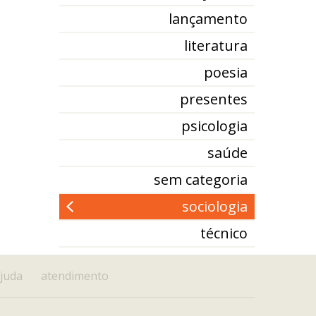
lançamento
literatura
poesia
presentes
psicologia
saúde
sem categoria
sociologia
técnico
juda
atendimento