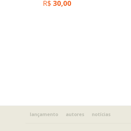
R$
30,00
lançamento
autores
notícias