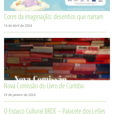
Cores da imaginação: desenhos que narram
16 de abril de 2024
Nova Comissão do Livro de Curitiba
23 de janeiro de 2024
O Espaço Cultural BRDE – Palacete dos Leões