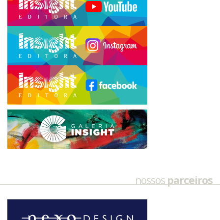
nossos
parceiros