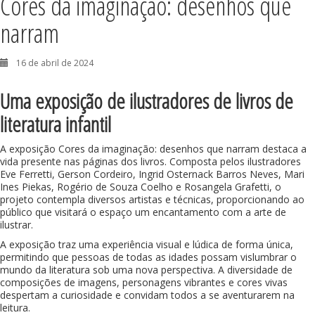
Cores da imaginação: desenhos que
narram
16 de abril de 2024
Uma exposição de ilustradores de livros de
literatura infantil
A exposição Cores da imaginação: desenhos que narram destaca a
vida presente nas páginas dos livros. Composta pelos ilustradores
Eve Ferretti, Gerson Cordeiro, Ingrid Osternack Barros Neves, Mari
Ines Piekas, Rogério de Souza Coelho e Rosangela Grafetti, o
projeto contempla diversos artistas e técnicas, proporcionando ao
público que visitará o espaço um encantamento com a arte de
ilustrar.
A exposição traz uma experiência visual e lúdica de forma única,
permitindo que pessoas de todas as idades possam vislumbrar o
mundo da literatura sob uma nova perspectiva. A diversidade de
composições de imagens, personagens vibrantes e cores vivas
despertam a curiosidade e convidam todos a se aventurarem na
leitura.