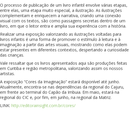
O processo de publicação de um livro infantil envolve várias etapas,
entre elas, uma etapa muito especial, a ilustração. As ilustrações
complementam e enriquecem a narrativa, criando uma conexão
visual com os textos, são como passagens secretas dentro de um
livro, em que o leitor entra e amplia sua experiência com a história.
Realizar uma exposição valorizando as ilustrações voltadas para
livros infantis é uma forma de promover o estímulo à leitura e à
imaginação a partir das artes visuais, mostrando como elas podem
estar presentes em diferentes contextos, despertando a curiosidade
das crianças.
Vale ressaltar que os livros apresentados aqui são produções feitas
em Curitiba e região metropolitana, valorizando assim os nossos
artistas.
A exposição “Cores da Imaginação” estará disponível até junho.
Atualmente, encontra-se nas dependências da regional do Cajuru,
em frente ao terminal do Capão da Imbuia. Em maio, estará na
regional do CIC e, por fim, em junho, na regional da Matriz.
LINK:
http://editorainsight.com.br/cores/