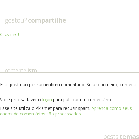
gostou?
compartilhe
Click me !
comente
isto
Este post não possui nenhum comentário. Seja o primeiro, comente!
Você precisa fazer o
login
para publicar um comentário.
Esse site utiliza o Akismet para reduzir spam.
Aprenda como seus
dados de comentários são processados
.
posts
temas