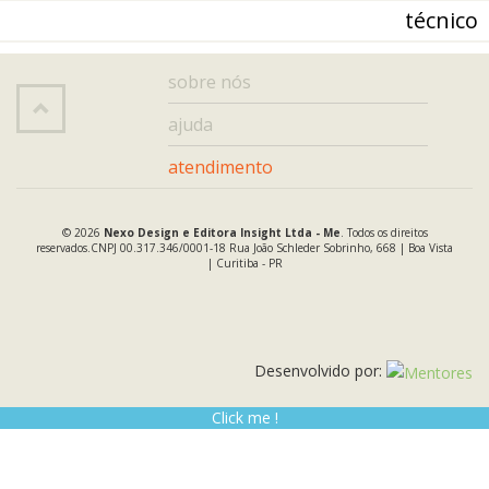
técnico
sobre nós
ajuda
atendimento
© 2026
Nexo Design e Editora Insight Ltda - Me
.
Todos os direitos
reservados.
CNPJ 00.317.346/0001-18
Rua João Schleder Sobrinho, 668 | Boa Vista
| Curitiba - PR
Desenvolvido por:
Click me !