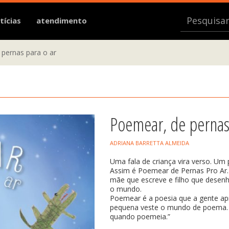
tícias
atendimento
pernas para o ar
Poemear, de pernas
ADRIANA BARRETTA ALMEIDA
Uma fala de criança vira verso. U
Assim é Poemear de Pernas Pro Ar.
mãe que escreve e filho que desenha
o mundo.
Poemear é a poesia que a gente ap
pequena veste o mundo de poema. E
quando poemeia.”