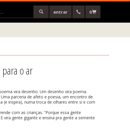
entrar
0
 para o ar
m poema vira desenho. Um desenho vira poema.
 Uma parceria de afeto e poesia, um encontro de
 (e inspira), numa troca de olhares entre si e com
rende com as crianças. “Porque essa gente
 vira gente gigante e ensina pra gente a semente