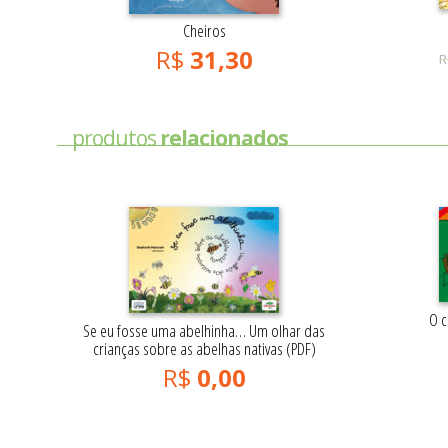
Cheiros
R$
31,30
R
produtos
relacionados
O c
Se eu fosse uma abelhinha… Um olhar das
crianças sobre as abelhas nativas (PDF)
R$
0,00