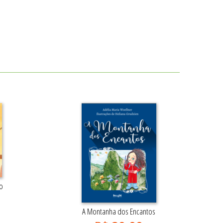
o
A Montanha dos Encantos