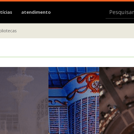
tícias
atendimento
bliotecas