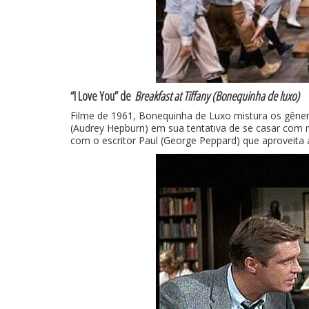
“I Love You” de
Breakfast at Tiffany (Bonequinha de luxo)
Filme de 1961, Bonequinha de Luxo mistura os gênero
(Audrey Hepburn) em sua tentativa de se casar com m
com o escritor Paul (George Peppard) que aproveita a 