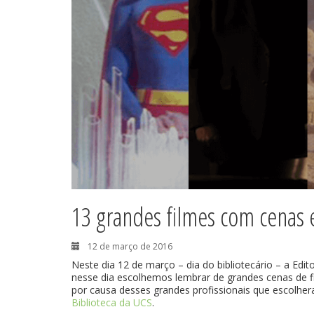
13 grandes filmes com cenas 
12 de março de 2016
Neste dia 12 de março – dia do bibliotecário – a Edito
nesse dia escolhemos lembrar de grandes cenas de fi
por causa desses grandes profissionais que escolheram
Biblioteca da UCS
.