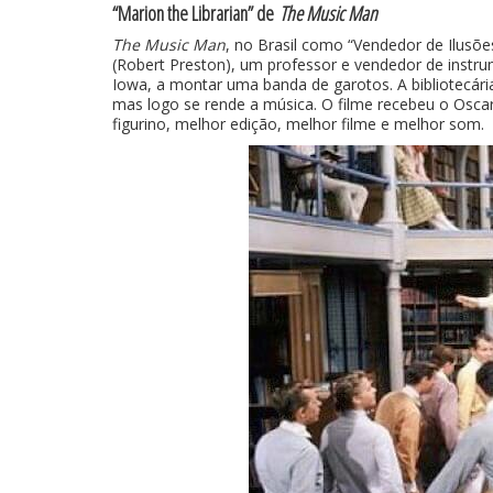
“Marion the Librarian” de
The Music Man
The Music Man
, no Brasil como “Vendedor de Ilusõe
(Robert Preston), um professor e vendedor de instru
Iowa, a montar uma banda de garotos. A bibliotecária
mas logo se rende a música. O filme recebeu o Oscar 
figurino, melhor edição, melhor filme e melhor som.