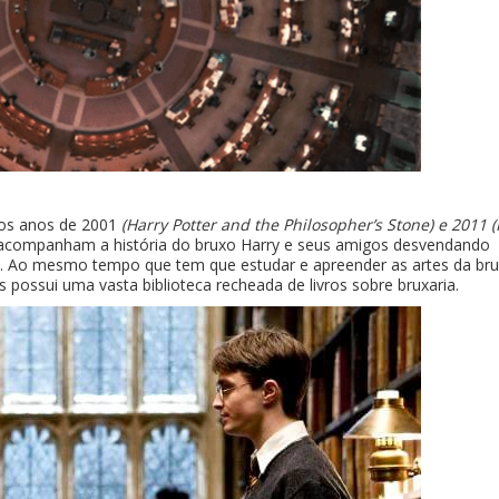
e os anos de 2001
(Harry Potter and the Philosopher’s Stone) e 2011 
acompanham a história do bruxo Harry e seus amigos desvendando
s. Ao mesmo tempo que tem que estudar e apreender as artes da bru
ossui uma vasta biblioteca recheada de livros sobre bruxaria.