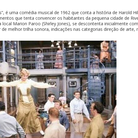
s”, é uma comédia musical de 1962 que conta a história de Harold Hil
mentos que tenta convencer os habitantes da pequena cidade de River
 local Marion Paroo (Shirley Jones), se descontenta inicialmente com
de melhor trilha sonora, indicações nas categorias direção de arte,