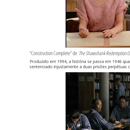
“Construction Complete” de
The Shawshank Redemption
(
Produzido em 1994, a história se passa em 1946 qu
sentenciado injustamente a duas prisões perpétuas 