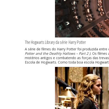
The Hogwarts Library da série Harry Potter
A série de filmes do Harry Potter foi produzida entr
Potter and the Deathly Hallows – Part 2 ).
Os filmes 
mistérios antigos e combatendo as forças das treva
Escola de Hogwarts. Como toda boa escola Hogwarts p