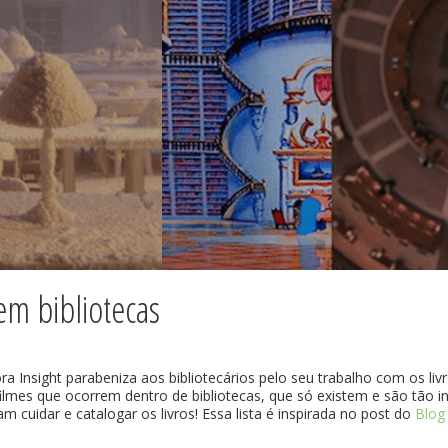
em bibliotecas
ra Insight parabeniza aos bibliotecários pelo seu trabalho com os livr
lmes que ocorrem dentro de bibliotecas, que só existem e são tão in
 cuidar e catalogar os livros! Essa lista é inspirada no post do
Blog