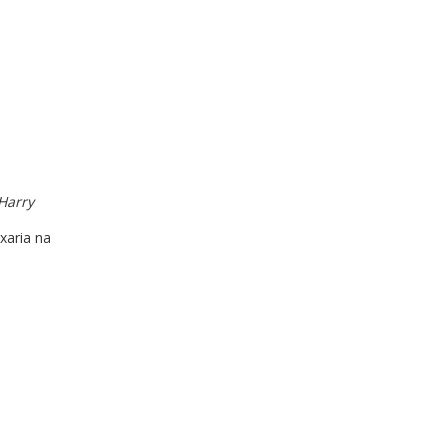
(Harry
xaria na