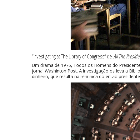
“Investigating at The Library of Congress” de
All The Presid
Um drama de 1976, Todos os Homens do Presidente co
jornal Washinton Post. A investigação os leva a Bi
dinheiro, que resulta na renúnica do então president