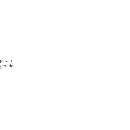
 para o
agem de