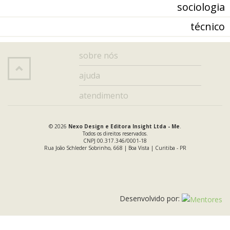
sociologia
técnico
sobre nós
ajuda
atendimento
© 2026
Nexo Design e Editora Insight Ltda - Me
.
Todos os direitos reservados.
CNPJ 00.317.346/0001-18
Rua João Schleder Sobrinho, 668 | Boa Vista | Curitiba - PR
Desenvolvido por: