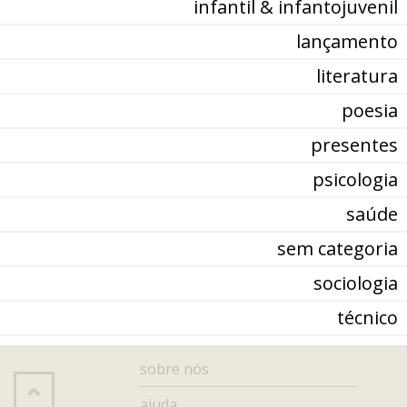
infantil & infantojuvenil
lançamento
literatura
poesia
presentes
psicologia
saúde
sem categoria
sociologia
técnico
sobre nós
ajuda