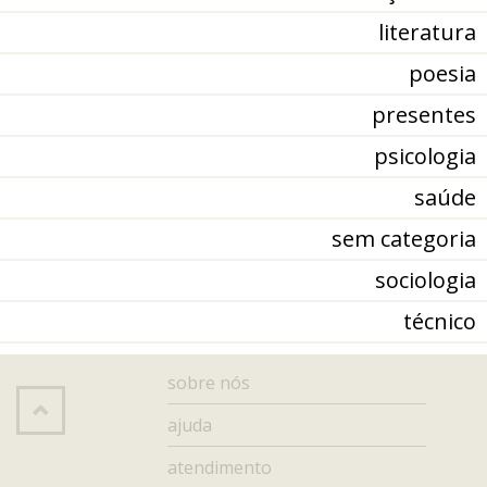
literatura
poesia
presentes
psicologia
saúde
sem categoria
sociologia
técnico
sobre nós
ajuda
atendimento