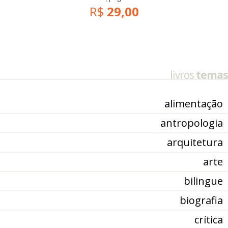
R$
29,00
livros
temas
alimentação
antropologia
arquitetura
arte
bilingue
biografia
crítica