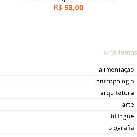
R$
58,00
livros
temas
alimentação
antropologia
arquitetura
arte
bilingue
biografia