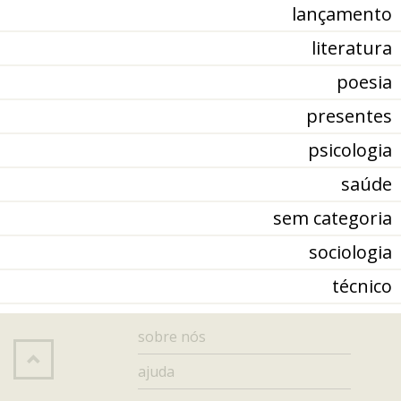
lançamento
literatura
poesia
presentes
psicologia
saúde
sem categoria
sociologia
técnico
sobre nós
ajuda