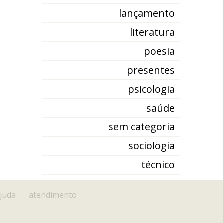
lançamento
literatura
poesia
presentes
psicologia
saúde
sem categoria
sociologia
técnico
juda
atendimento