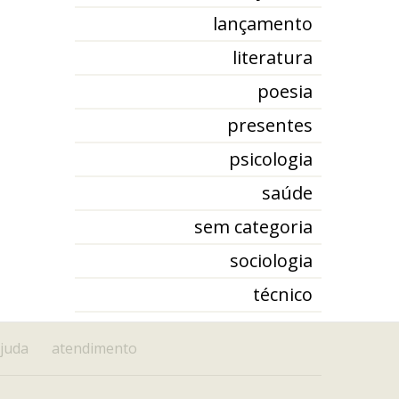
lançamento
literatura
poesia
presentes
psicologia
saúde
sem categoria
sociologia
técnico
juda
atendimento