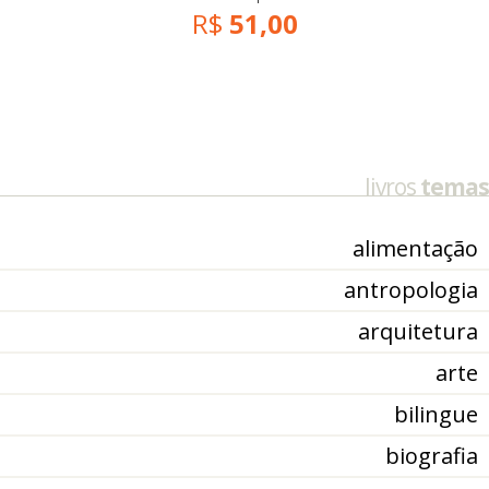
R$
51,00
livros
temas
alimentação
antropologia
arquitetura
arte
bilingue
biografia