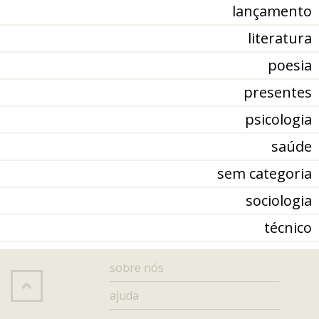
lançamento
literatura
poesia
presentes
psicologia
saúde
sem categoria
sociologia
técnico
sobre nós
ajuda