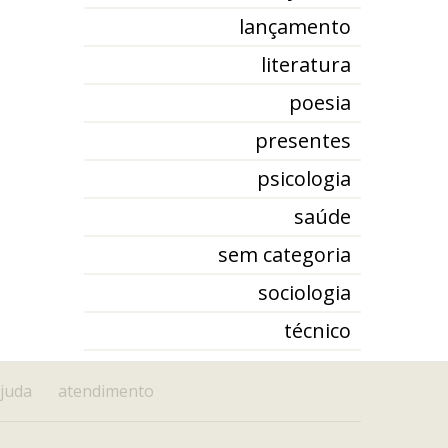
lançamento
literatura
poesia
presentes
psicologia
saúde
sem categoria
sociologia
técnico
juda
atendimento