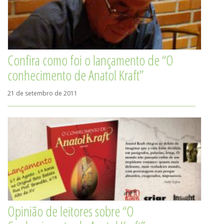
Confira como foi o lançamento de “O
conhecimento de Anatol Kraft”
21 de setembro de 2011
Opinião de leitores sobre “O