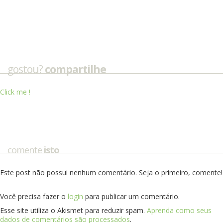
gostou?
compartilhe
Click me !
comente
isto
Este post não possui nenhum comentário. Seja o primeiro, comente!
Você precisa fazer o
login
para publicar um comentário.
Esse site utiliza o Akismet para reduzir spam.
Aprenda como seus
dados de comentários são processados
.