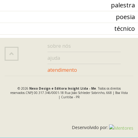
palestra
poesia
técnico
sobre nós
ajuda
atendimento
© 2026
Nexo Design e Editora Insight Ltda - Me
.
Todos os direitos
reservados.
CNPJ 00.317.346/0001-18
Rua João Schleder Sobrinho, 668 | Boa Vista
| Curitiba - PR
Desenvolvido por: