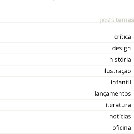
posts
temas
crítica
design
história
ilustração
infantil
lançamentos
literatura
notícias
oficina