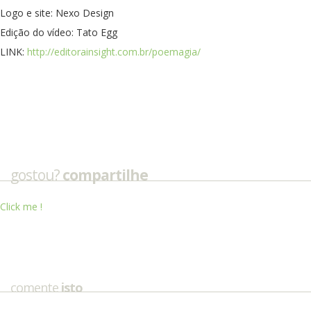
Logo e site: Nexo Design
Edição do vídeo: Tato Egg
LINK:
http://editorainsight.com.br/poemagia/
gostou?
compartilhe
Click me !
comente
isto