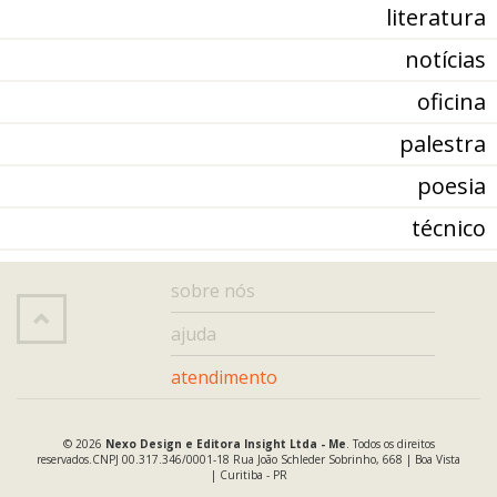
literatura
notícias
oficina
palestra
poesia
técnico
sobre nós
ajuda
atendimento
© 2026
Nexo Design e Editora Insight Ltda - Me
.
Todos os direitos
reservados.
CNPJ 00.317.346/0001-18
Rua João Schleder Sobrinho, 668 | Boa Vista
| Curitiba - PR