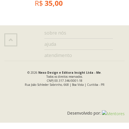
R$
35,00
sobre nós
ajuda
atendimento
© 2026
Nexo Design e Editora Insight Ltda - Me
.
Todos os direitos reservados.
CNPJ 00.317.346/0001-18
Rua João Schleder Sobrinho, 668 | Boa Vista | Curitiba - PR
Desenvolvido por: