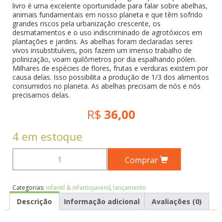
livro é uma excelente oportunidade para falar sobre abelhas,
animais fundamentais em nosso planeta e que têm sofrido
grandes riscos pela urbanização crescente, os
desmatamentos e o uso indiscriminado de agrotóxicos em
plantações e jardins. As abelhas foram declaradas seres
vivos insubstituíveis, pois fazem um imenso trabalho de
polinização, voam quilômetros por dia espalhando pólen.
Milhares de espécies de flores, frutas e verduras existem por
causa delas. Isso possibilita a produção de 1/3 dos alimentos
consumidos no planeta. As abelhas precisam de nós e nós
precisamos delas.
R$
36,00
4 em estoque
Comprar
Categorias:
infantil & infantojuvenil
,
lançamento
Descrição
Informação adicional
Avaliações (0)