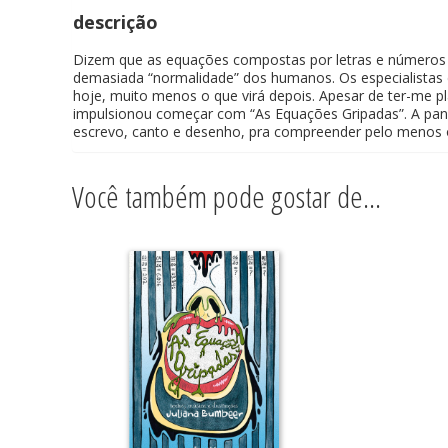
descrição
Dizem que as equações compostas por letras e números n
demasiada “normalidade” dos humanos. Os especialistas
hoje, muito menos o que virá depois. Apesar de ter-me pl
impulsionou começar com “As Equações Gripadas”. A pande
escrevo, canto e desenho, pra compreender pelo menos 
Você também pode gostar de…