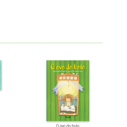
O ovo do bolo