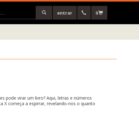
entrar
0
 pode virar um livro? Aqui, letras e números
ta X começa a espirrar, revelando-nos o quanto