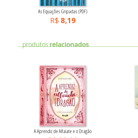
As Equações Gripadas (PDF)
R$
8,19
produtos
relacionados
A Aprendiz de Alfaiate e o Dragão