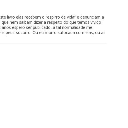
 livro elas recebem o “espirro de vida” e denunciam a
que nem saibam dizer a respeito do que temos vivido
z anos espero ser publicado, a tal normalidade me
r e pedir socorro. Ou eu morro sufocada com elas, ou as