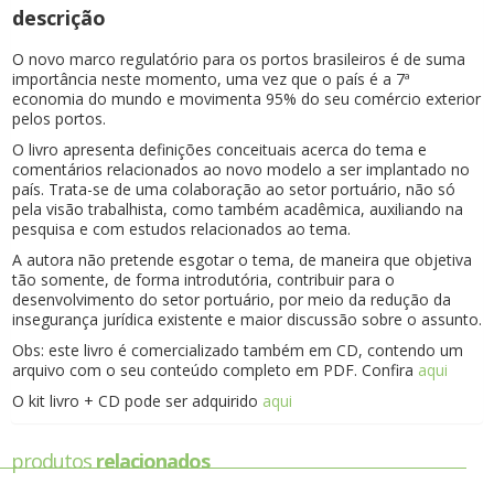
descrição
O novo marco regulatório para os portos brasileiros é de suma
importância neste momento, uma vez que o país é a 7ª
economia do mundo e movimenta 95% do seu comércio exterior
pelos portos.
O livro apresenta definições conceituais acerca do tema e
comentários relacionados ao novo modelo a ser implantado no
país. Trata-se de uma colaboração ao setor portuário, não só
pela visão trabalhista, como também acadêmica, auxiliando na
pesquisa e com estudos relacionados ao tema.
A autora não pretende esgotar o tema, de maneira que objetiva
tão somente, de forma introdutória, contribuir para o
desenvolvimento do setor portuário, por meio da redução da
insegurança jurídica existente e maior discussão sobre o assunto.
Obs: este livro é comercializado também em CD, contendo um
arquivo com o seu conteúdo completo em PDF. Confira
aqui
O kit livro + CD pode ser adquirido
aqui
produtos
relacionados