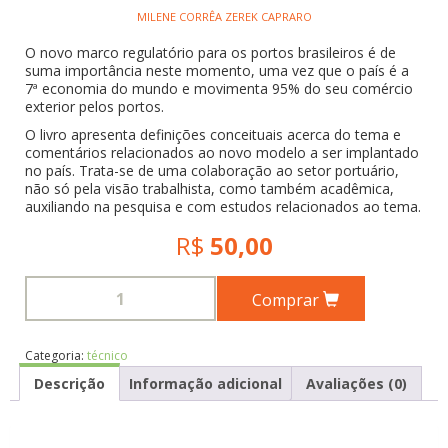
MILENE CORRÊA ZEREK CAPRARO
O novo marco regulatório para os portos brasileiros é de
suma importância neste momento, uma vez que o país é a
7ª economia do mundo e movimenta 95% do seu comércio
exterior pelos portos.
O livro apresenta definições conceituais acerca do tema e
comentários relacionados ao novo modelo a ser implantado
no país. Trata-se de uma colaboração ao setor portuário,
não só pela visão trabalhista, como também acadêmica,
auxiliando na pesquisa e com estudos relacionados ao tema.
R$
50,00
Comprar
Categoria:
técnico
Descrição
Informação adicional
Avaliações (0)