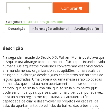
Comprar
Categorias:
arquitetura
,
design
,
destaque
Descrição
Informação adicional
Avaliações (0)
descrição
Na segunda metade do Século XIX, William Morris postulava que
a Arquitetura abrange todo o ambiente físico que circunda a vida
humana. Os arquitetos modernos converteram essa vindicação
em mandamento, organizando suas aptidões numa escala de
atuação que abrange desde alguns centímetros até milhares de
léguas quadradas. Uma cadeira ou uma mesa serão colocadas
numa sala, que se situa num apartamento, que se situa num
edifício, que se situa numa rua, que se situa num bairro (que
pode ser um parque), que se situa numa urbe, que, por sua vez,
se situa numa região metropolitana. Os arquitetos têm a
capacidade de criar e desenvolver os projetos da cadeira, da
sala, do apartamento, do edifício, do bairro, das urbes e das