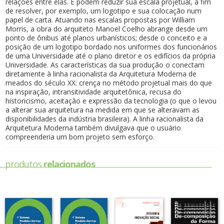
relações entre elas. E podem reduzir sua escala projetual, a fim
de resolver, por exemplo, um logotipo e sua colocação num
papel de carta. Atuando nas escalas propostas por William
Morris, a obra do arquiteto Manoel Coelho abrange desde um
ponto de ônibus até planos urbanísticos; desde o conceito e a
posição de um logotipo bordado nos uniformes dos funcionários
de uma Universidade até o plano diretor e os edifícios da própria
Universidade. As características da sua produção o conectam
diretamente à linha racionalista da Arquitetura Moderna de
meados do século XX: crença no método projetual mais do que
na inspiração, intransitividade arquitetônica, recusa do
historicismo, aceitação e expressão da tecnologia (o que o levou
a alterar sua arquitetura na medida em que se alteravam as
disponibilidades da indústria brasileira). A linha racionalista da
Arquitetura Moderna também divulgava que o usuário
compreenderia um bom projeto sem esforço.
produtos
relacionados