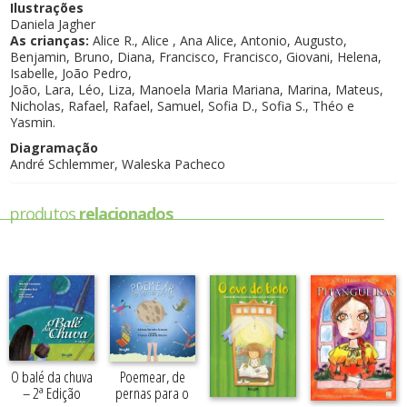
Ilustrações
Daniela Jagher
As crianças:
Alice R., Alice , Ana Alice, Antonio, Augusto,
Benjamin, Bruno, Diana, Francisco, Francisco, Giovani, Helena,
Isabelle, João Pedro,
João, Lara, Léo, Liza, Manoela Maria Mariana, Marina, Mateus,
Nicholas, Rafael, Rafael, Samuel, Sofia D., Sofia S., Théo e
Yasmin.
Diagramação
André Schlemmer, Waleska Pacheco
produtos
relacionados
O balé da chuva
Poemear, de
– 2ª Edição
pernas para o