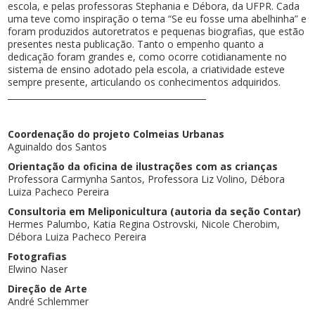
escola, e pelas professoras Stephania e Débora, da UFPR. Cada
uma teve como inspiração o tema “Se eu fosse uma abelhinha” e
foram produzidos autoretratos e pequenas biografias, que estão
presentes nesta publicação. Tanto o empenho quanto a
dedicação foram grandes e, como ocorre cotidianamente no
sistema de ensino adotado pela escola, a criatividade esteve
sempre presente, articulando os conhecimentos adquiridos.
_______________________________________________
Coordenação do projeto Colmeias Urbanas
Aguinaldo dos Santos
Orientação da oficina de ilustrações com as crianças
Professora Carmynha Santos, Professora Liz Volino, Débora
Luiza Pacheco Pereira
Consultoria em Meliponicultura (autoria da seção Contar)
Hermes Palumbo, Katia Regina Ostrovski, Nicole Cherobim,
Débora Luiza Pacheco Pereira
Fotografias
Elwino Naser
Direção de Arte
André Schlemmer