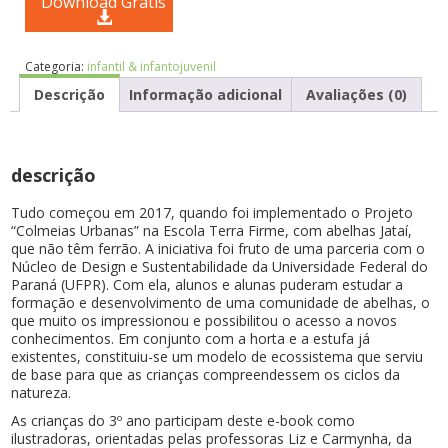
Download Grátis
Categoria:
infantil & infantojuvenil
Descrição
Informação adicional
Avaliações (0)
descrição
Tudo começou em 2017, quando foi implementado o Projeto
“Colmeias Urbanas” na Escola Terra Firme, com abelhas Jataí,
que não têm ferrão. A iniciativa foi fruto de uma parceria com o
Núcleo de Design e Sustentabilidade da Universidade Federal do
Paraná (UFPR). Com ela, alunos e alunas puderam estudar a
formação e desenvolvimento de uma comunidade de abelhas, o
que muito os impressionou e possibilitou o acesso a novos
conhecimentos. Em conjunto com a horta e a estufa já
existentes, constituiu-se um modelo de ecossistema que serviu
de base para que as crianças compreendessem os ciclos da
natureza.
As crianças do 3º ano participam deste e-book como
ilustradoras, orientadas pelas professoras Liz e Carmynha, da