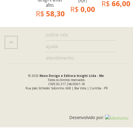
(PDF)
R$
66,00
afins
R$
0,00
R$
58,30
sobre nós
ajuda
atendimento
© 2026
Nexo Design e Editora Insight Ltda - Me
.
Todos os direitos reservados.
CNPJ 00.317.346/0001-18
Rua João Schleder Sobrinho, 668 | Boa Vista | Curitiba - PR
Desenvolvido por: