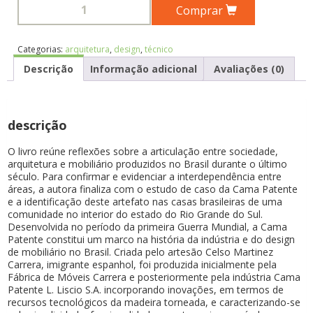
Comprar
Categorias:
arquitetura
,
design
,
técnico
Descrição
Informação adicional
Avaliações (0)
descrição
O livro reúne reflexões sobre a articulação entre sociedade,
arquitetura e mobiliário produzidos no Brasil durante o último
século. Para confirmar e evidenciar a interdependência entre
áreas, a autora finaliza com o estudo de caso da Cama Patente
e a identificação deste artefato nas casas brasileiras de uma
comunidade no interior do estado do Rio Grande do Sul.
Desenvolvida no período da primeira Guerra Mundial, a Cama
Patente constitui um marco na história da indústria e do design
de mobiliário no Brasil. Criada pelo artesão Celso Martinez
Carrera, imigrante espanhol, foi produzida inicialmente pela
Fábrica de Móveis Carrera e posteriormente pela indústria Cama
Patente L. Liscio S.A. incorporando inovações, em termos de
recursos tecnológicos da madeira torneada, e caracterizando-se