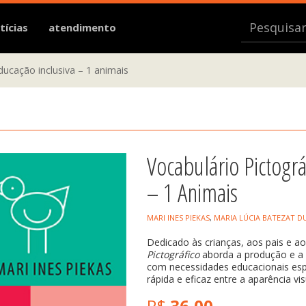
tícias
atendimento
ducação inclusiva – 1 animais
Vocabulário Pictográ
– 1 Animais
MARI INES PIEKAS
,
MARIA LÚCIA BATEZAT D
Dedicado às crianças, aos pais e ao
Pictográfico
aborda a produção e a l
com necessidades educacionais esp
rápida e eficaz entre a aparência v
R$
36,00