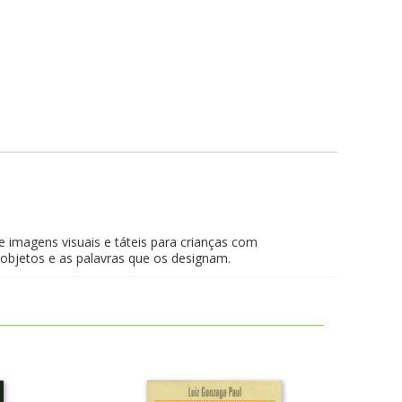
e imagens visuais e táteis para crianças com
 objetos e as palavras que os designam.