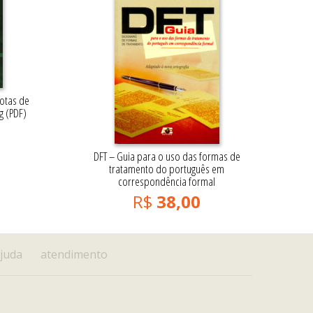
otas de
g (PDF)
DFT – Guia para o uso das formas de
tratamento do português em
correspondência formal
R$
38,00
juda
atendimento