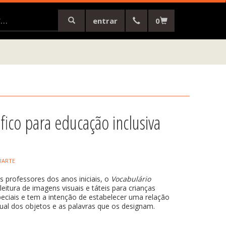
entrar
0
fico para educação inclusiva
UARTE
s professores dos anos iniciais, o
Vocabulário
eitura de imagens visuais e táteis para crianças
eciais e tem a intenção de estabelecer uma relação
isual dos objetos e as palavras que os designam.