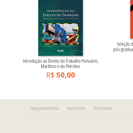
Seleção d
pós-gradua
Introdução ao Direito do Trabalho Portuário,
Marítimo e do Petróleo
R$
50,00
lançamento
autores
notícias