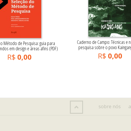
Caderno de Campo: Técnicas e n
o Método de Pesquisa: guia para
pesquisa sobre o povo Kaingan
ndos em design e áreas afins (PDF)
R$
0,00
R$
0,00
sobre nós
a