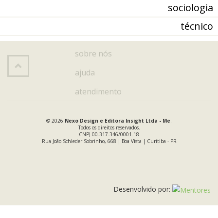
sociologia
técnico
sobre nós
ajuda
atendimento
© 2026
Nexo Design e Editora Insight Ltda - Me
.
Todos os direitos reservados.
CNPJ 00.317.346/0001-18
Rua João Schleder Sobrinho, 668 | Boa Vista | Curitiba - PR
Desenvolvido por: