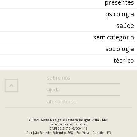
presentes
psicologia
saúde
sem categoria
sociologia
técnico
sobre nós
ajuda
atendimento
© 2026
Nexo Design e Editora Insight Ltda - Me
.
Todos os direitos reservados.
CNPJ 00.317.346/0001-18
Rua João Schleder Sobrinho, 668 | Boa Vista | Curitiba - PR