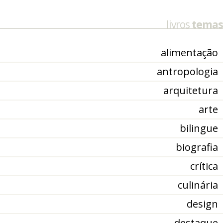
livros
temas
alimentação
antropologia
arquitetura
arte
bilingue
biografia
crítica
culinária
design
destaque