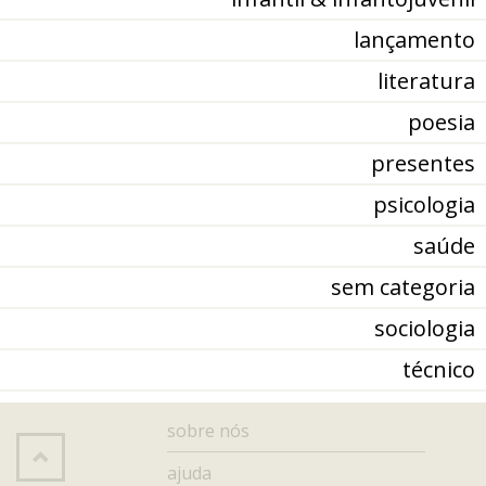
lançamento
literatura
poesia
presentes
psicologia
saúde
sem categoria
sociologia
técnico
sobre nós
ajuda