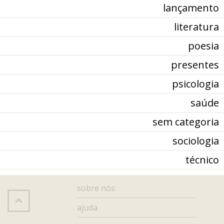
lançamento
literatura
poesia
presentes
psicologia
saúde
sem categoria
sociologia
técnico
sobre nós
ajuda