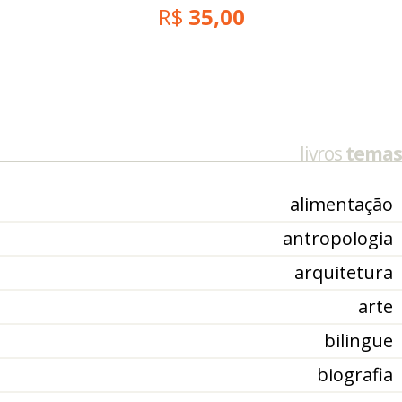
R$
35,00
livros
temas
alimentação
antropologia
arquitetura
arte
bilingue
biografia