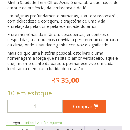
Minha Saudade Tem Olhos Azuis é uma obra que nasce do
amor e da ausência, da lembrança e da fé.
Em páginas profundamente humanas, a autora reconstrói,
com delicadeza e coragem, a trajetória de uma vida
entrelaçada pela dor e pela eternidade do amor.
Entre memórias da infância, descobertas, encontros e
despedidas, a autora nos convida a percorrer uma jornada
da alma, onde a saudade ganha cor, voz e significado.
Mais do que uma história pessoal, este livro é uma
homenagem à força que habita o amor verdadeiro, aquele
que, mesmo diante da partida, permanece vivo em cada
lembrança e em cada batida do coração.
R$
35,00
10 em estoque
Comprar
Categoria:
infantil & infantojuvenil