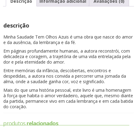
Descrição
Informação adicional
Avaliações (0)
descrição
Minha Saudade Tem Olhos Azuis é uma obra que nasce do amor
e da ausência, da lembrança e da fé.
Em páginas profundamente humanas, a autora reconstrói, com
delicadeza e coragem, a trajetória de uma vida entrelaçada pela
dor e pela eternidade do amor.
Entre memórias da infância, descobertas, encontros e
despedidas, a autora nos convida a percorrer uma jornada da
alma, onde a saudade ganha cor, voz e significado.
Mais do que uma história pessoal, este livro é uma homenagem
à força que habita o amor verdadeiro, aquele que, mesmo diante
da partida, permanece vivo em cada lembrança e em cada batida
do coração.
produtos
relacionados