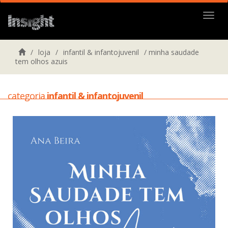
Menu
/
loja
/
infantil & infantojuvenil
/
minha saudade
tem olhos azuis
categoria
infantil & infantojuvenil